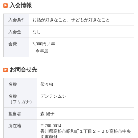
入会情報
入会条件
お話が好きなこと、子どもが好きなこと
入会金
なし
会費
3,000円／年
今年度
お問合せ先
名称
伝々虫
名称
デンデンムシ
（フリガナ）
担当者
森 陽子
所在地
〒760-0014
香川県高松市昭和町１丁目２－２０高松市中央
図書館付