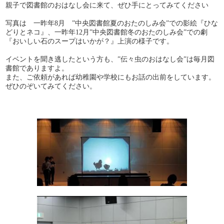
親子で図書館のおはなし会に来て、ぜひ手にとってみてください
写真は 一昨年8月 ”中央図書館夏のおたのしみ会”での影絵『ひな
どりとネコ』、一昨年12月”中央図書館冬のおたのしみ会”での劇
『おいしい石のスープはいかが？』上演の様子です。
イベントを聞き逃したという方も、”伝々虫のおはなし会”は毎月図
書館でありますよ。
また、ご依頼があれば幼稚園や学校にもお話の出前をしています。
ぜひのぞいてみてください。