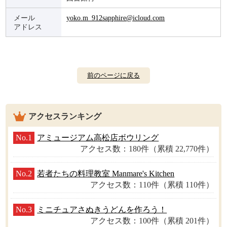
メール
yoko.m_912sapphire@icloud.com
アドレス
前のページに戻る
アクセスランキング
No.1
アミュージアム高松店ボウリング
アクセス数：180件（累積 22,770件）
No.2
若者たちの料理教室 Manmare's Kitchen
アクセス数：110件（累積 110件）
No.3
ミニチュアさぬきうどんを作ろう！
アクセス数：100件（累積 201件）