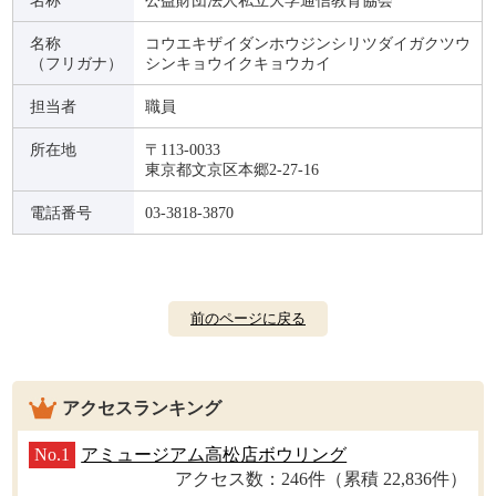
名称
公益財団法人私立大学通信教育協会
名称
コウエキザイダンホウジンシリツダイガクツウ
（フリガナ）
シンキョウイクキョウカイ
担当者
職員
所在地
〒113-0033
東京都文京区本郷2-27-16
電話番号
03-3818-3870
前のページに戻る
アクセスランキング
No.1
アミュージアム高松店ボウリング
アクセス数：246件（累積 22,836件）