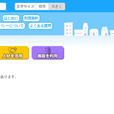
文字サイズ
標準
大きく
はじめに
利用規約
バシーについて
よくある質問
があります。