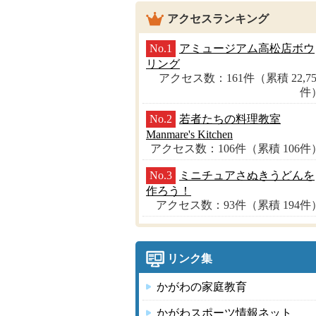
アクセスランキング
No.1
アミュージアム高松店ボウ
リング
アクセス数：161件（累積 22,75
件
No.2
若者たちの料理教室
Manmare's Kitchen
アクセス数：106件（累積 106件
No.3
ミニチュアさぬきうどんを
作ろう！
アクセス数：93件（累積 194件
リンク集
かがわの家庭教育
かがわスポーツ情報ネット