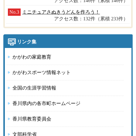
アクセス数：146件（累積 146件）
No.3
ミニチュアさぬきうどんを作ろう！
アクセス数：132件（累積 233件）
リンク集
かがわの家庭教育
かがわスポーツ情報ネット
全国の生涯学習情報
香川県内の各市町ホームページ
香川県教育委員会
文部科学省